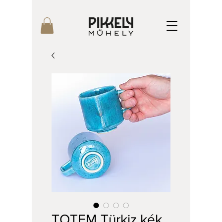
TOTEM Türkiz kék