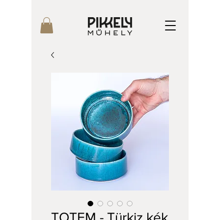
TOTEM - Türkiz kék