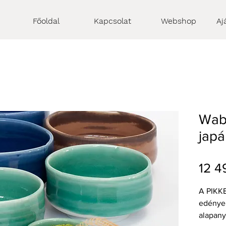
Főoldal
Kapcsolat
Webshop
Aj
Wabi
japá
12 4
A PIKKE
edénye
alapany